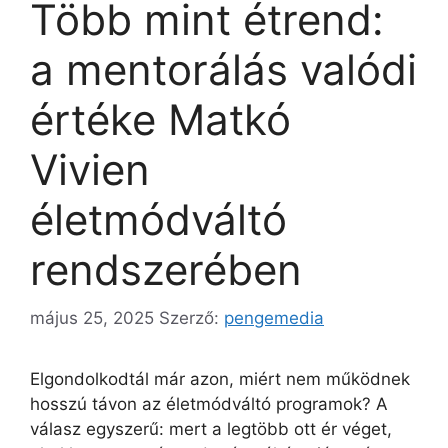
Több mint étrend:
a mentorálás valódi
értéke Matkó
Vivien
életmódváltó
rendszerében
május 25, 2025
Szerző:
pengemedia
Elgondolkodtál már azon, miért nem működnek
hosszú távon az életmódváltó programok? A
válasz egyszerű: mert a legtöbb ott ér véget,