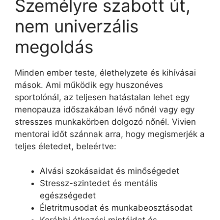
Személyre szabott út,
nem univerzális
megoldás
Minden ember teste, élethelyzete és kihívásai
mások. Ami működik egy huszonéves
sportolónál, az teljesen hatástalan lehet egy
menopauza időszakában lévő nőnél vagy egy
stresszes munkakörben dolgozó nőnél. Vivien
mentorai időt szánnak arra, hogy megismerjék a
teljes életedet, beleértve:
Alvási szokásaidat és minőségedet
Stressz-szintedet és mentális
egészségedet
Életritmusodat és munkabeosztásodat