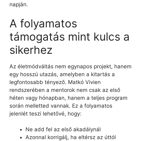
napján.
A folyamatos
támogatás mint kulcs a
sikerhez
Az életmódváltás nem egynapos projekt, hanem
egy hosszú utazás, amelyben a kitartás a
legfontosabb tényező. Matkó Vivien
rendszerében a mentorok nem csak az első
héten vagy hónapban, hanem a teljes program
során melletted vannak. Ez a folyamatos
jelenlét teszi lehetővé, hogy:
Ne add fel az első akadálynál
Azonnal korrigálj, ha eltérsz az úttól