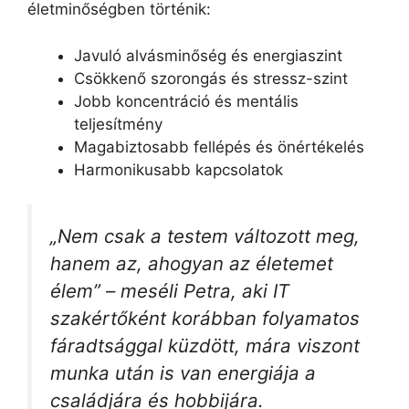
életminőségben történik:
Javuló alvásminőség és energiaszint
Csökkenő szorongás és stressz-szint
Jobb koncentráció és mentális
teljesítmény
Magabiztosabb fellépés és önértékelés
Harmonikusabb kapcsolatok
„Nem csak a testem változott meg,
hanem az, ahogyan az életemet
élem” – meséli Petra, aki IT
szakértőként korábban folyamatos
fáradtsággal küzdött, mára viszont
munka után is van energiája a
családjára és hobbijára.