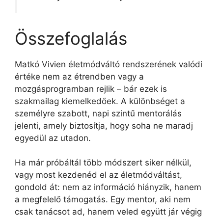
Összefoglalás
Matkó Vivien életmódváltó rendszerének valódi
értéke nem az étrendben vagy a
mozgásprogramban rejlik – bár ezek is
szakmailag kiemelkedőek. A különbséget a
személyre szabott, napi szintű mentorálás
jelenti, amely biztosítja, hogy soha ne maradj
egyedül az utadon.
Ha már próbáltál több módszert siker nélkül,
vagy most kezdenéd el az életmódváltást,
gondold át: nem az információ hiányzik, hanem
a megfelelő támogatás. Egy mentor, aki nem
csak tanácsot ad, hanem veled együtt jár végig