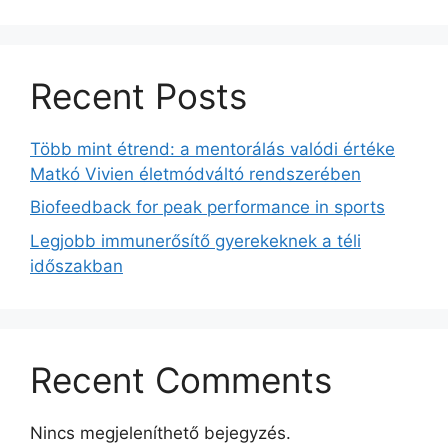
Recent Posts
Több mint étrend: a mentorálás valódi értéke
Matkó Vivien életmódváltó rendszerében
Biofeedback for peak performance in sports
Legjobb immunerősítő gyerekeknek a téli
időszakban
Recent Comments
Nincs megjeleníthető bejegyzés.