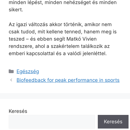
minden lépést, minden nehézséget és minden
sikert.
Az igazi változás akkor történik, amikor nem
csak tudod, mit kellene tenned, hanem meg is
teszed – és ebben segít Matkó Vivien
rendszere, ahol a szakértelem találkozik az
emberi kapcsolattal és a valódi jelenléttel.
Kategória
Egészség
Biofeedback for peak performance in sports
Keresés
Keresés