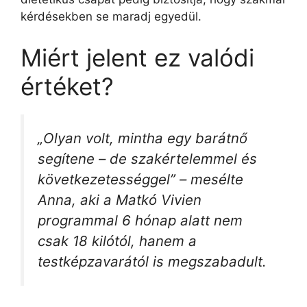
kérdésekben se maradj egyedül.
Miért jelent ez valódi
értéket?
„Olyan volt, mintha egy barátnő
segítene – de szakértelemmel és
következetességgel” – mesélte
Anna, aki a Matkó Vivien
programmal 6 hónap alatt nem
csak 18 kilótól, hanem a
testképzavarától is megszabadult.