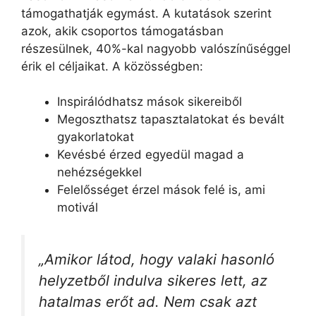
támogathatják egymást. A kutatások szerint
azok, akik csoportos támogatásban
részesülnek, 40%-kal nagyobb valószínűséggel
érik el céljaikat. A közösségben:
Inspirálódhatsz mások sikereiből
Megoszthatsz tapasztalatokat és bevált
gyakorlatokat
Kevésbé érzed egyedül magad a
nehézségekkel
Felelősséget érzel mások felé is, ami
motivál
„Amikor látod, hogy valaki hasonló
helyzetből indulva sikeres lett, az
hatalmas erőt ad. Nem csak azt