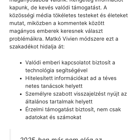
kapunk, de kevés valódi támogatást. A
közösségi média tökéletes testeket és életeket
mutat, miközben a kommentek között
magányos emberek keresnek választ
problémáikra. Matkó Vivien módszere ezt a
szakadékot hidalja át:
Valódi emberi kapcsolatot biztosít a
technológia segítségével
Hitelesített információkat ad a téves
netes tanácsok helyett
Személyre szabott visszajelzést nyújt az
általános tartalmak helyett
Érzelmi támogatást biztosít, nem csak
adatokat és számokat
„2025-ben már nem elég az