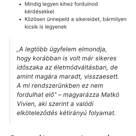
Mindig legyen kihez fordulnod
kérdésekkel
Közösen ünnepeld a sikereidet, bármilyen
kicsik is legyenek
„A legtöbb ügyfelem elmondja,
hogy korábban is volt már sikeres
időszaka az életmódváltásban, de
amint magára maradt, visszaesett.
A mi rendszerünkben ez nem
fordulhat elő” – magyarázza Matkó
Vivien, aki szerint a valódi
elköteleződés kétirányú folyamat.