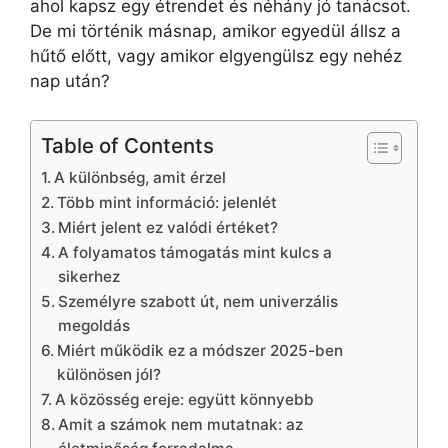
ahol kapsz egy étrendet és néhány jó tanácsot.
De mi történik másnap, amikor egyedül állsz a
hűtő előtt, vagy amikor elgyengülsz egy nehéz
nap után?
Table of Contents
A különbség, amit érzel
Több mint információ: jelenlét
Miért jelent ez valódi értéket?
A folyamatos támogatás mint kulcs a
sikerhez
Személyre szabott út, nem univerzális
megoldás
Miért működik ez a módszer 2025-ben
különösen jól?
A közösség ereje: együtt könnyebb
Amit a számok nem mutatnak: az