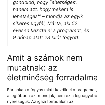
gondolod, hogy ‘lehetséges’,
hanem azt, hogy ‘nekem is
lehetséges'” – mondja az egyik
sikeres ügyfél, Márta, aki 52
évesen kezdte el a programot, és
9 hónap alatt 23 kilót fogyott.
Amit a számok nem
mutatnak: az
életminőség forradalma
Bár sokan a fogyás miatt kezdik el a programot,
a legtöbben azt mondják, nem ez a legnagyobb
nyereségük. Az igazi forradalom az